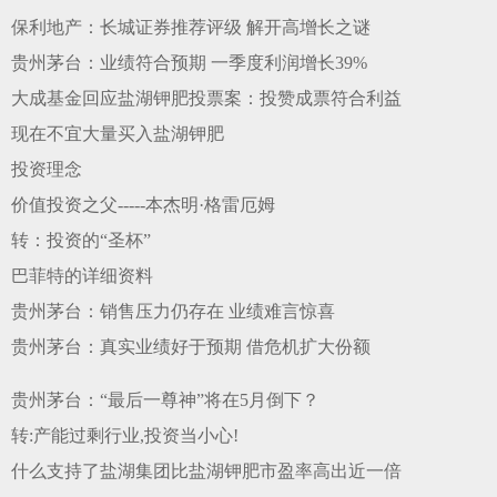
保利地产：长城证券推荐评级 解开高增长之谜
贵州茅台：业绩符合预期 一季度利润增长39%
大成基金回应盐湖钾肥投票案：投赞成票符合利益
现在不宜大量买入盐湖钾肥
投资理念
价值投资之父-----本杰明·格雷厄姆
转：投资的“圣杯”
巴菲特的详细资料
贵州茅台：销售压力仍存在 业绩难言惊喜
贵州茅台：真实业绩好于预期 借危机扩大份额
贵州茅台：“最后一尊神”将在5月倒下？
转:产能过剩行业,投资当小心!
什么支持了盐湖集团比盐湖钾肥市盈率高出近一倍