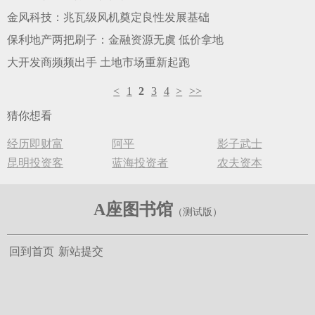
金风科技：兆瓦级风机奠定良性发展基础
保利地产两把刷子：金融资源无虞 低价拿地
大开发商频频出手 土地市场重新起跑
<
1
2
3
4
>
>>
猜你想看
经历即财富
阿平
影子武士
昆明投资客
蓝海投资者
农夫资本
A座图书馆
回到首页
新站提交