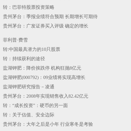
转：巴菲特股票投资策略
贵州茅台：季报业绩符合预期 长期增长可期待
贵州茅台：广发证券买入评级 确定的增长
菲利普·费雪
转:中国最具潜力的10只股票
转：持续获利的途径
盐湖钾肥：降价挨跌停 机构狂抛8亿元
盐湖钾肥(000792)：09业绩将实现高增长
盐湖钾肥研究报告－凌通
贵州茅台：2008年实现销售收入82.42亿元
转：“成长投资”：硬币的另一面
转：关于估值、安全边际
贵州茅台：大年之后是小年 行业寒冬是考验