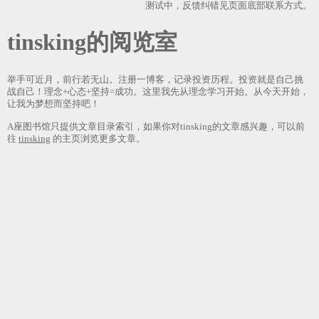
测试中，反馈纠错见页面底部联系方式。
tinsking
举手可近月，前行若无山。注册一博客，记录投资历程。投资就是自己挑
战自己！理念+心态+坚持=成功。这里我先从理念学习开始。从今天开始，
让我为梦想而坚持吧！
A座图书馆只提供文章目录索引，如果你对tinsking的文章感兴趣，可以前
往
tinsking
的主页浏览更多文章。