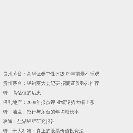
贵州茅台：高华证券中性评级 09年前景不乐观
贵州茅台：经销商大会纪要 招商证券强烈推荐
转：高估值的后患
保利地产：2008年报点评 业绩逆势大幅上涨
转：浦发、招行与茅台的年均增长率
凌通：盐湖钾肥研究报告
转：十大标准：真正的股票价值投资法