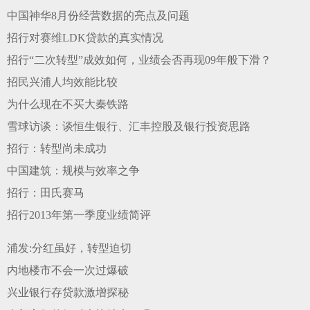
中国神华8月份经营数据的亮点及问题
招行对赛维LDK贷款的真实情况
招行“二次转型”成效如何，业绩会否再现09年般下滑？
招民兴浦人均效能比较
为什么现在不买大秦铁路
雪球访谈：谈恒生银行、汇丰控股及银行投资思路
招行：转型尚未成功
中国建筑：规模与效率之争
招行：田氏赛马
招行2013年第一季度业绩简评
浦发:分红虽好，转型迫切
内地楼市不会一次过爆破
兴业银行存贷款激增探秘