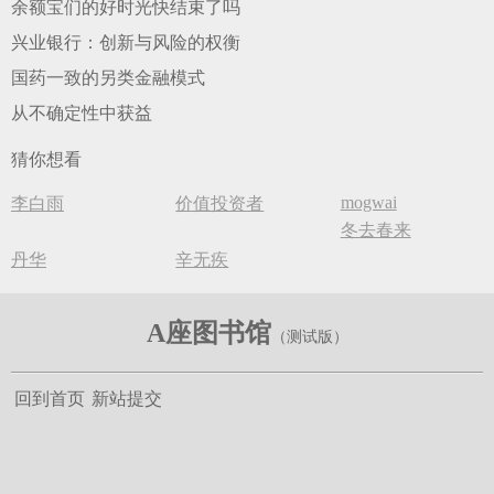
余额宝们的好时光快结束了吗
兴业银行：创新与风险的权衡
国药一致的另类金融模式
从不确定性中获益
猜你想看
mogwai
李白雨
价值投资者
冬去春来
丹华
辛无疾
A座图书馆
回到首页
新站提交