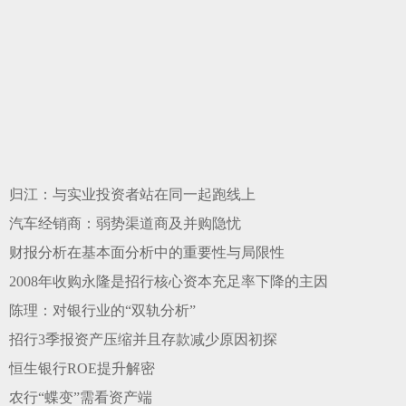
归江：与实业投资者站在同一起跑线上
汽车经销商：弱势渠道商及并购隐忧
财报分析在基本面分析中的重要性与局限性
2008年收购永隆是招行核心资本充足率下降的主因
陈理：对银行业的“双轨分析”
招行3季报资产压缩并且存款减少原因初探
恒生银行ROE提升解密
农行“蝶变”需看资产端