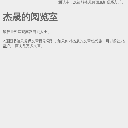
测试中，反馈纠错见页面底部联系方式。
杰晟
银行业资深观察及研究人士。
A座图书馆只提供文章目录索引，如果你对杰晟的文章感兴趣，可以前往
杰
晟
的主页浏览更多文章。