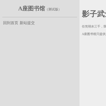
A座图书馆
影子武
回到首页
新站提交
任凭弱水三千，
A座图书馆只提