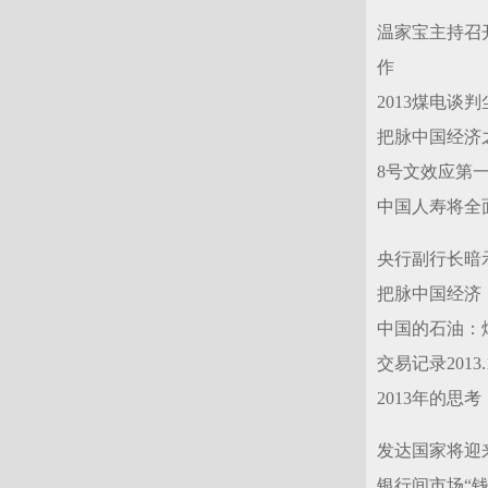
温家宝主持召
作
2013煤电谈
把脉中国经济
8号文效应第
中国人寿将全
央行副行长暗
把脉中国经济
中国的石油：
交易记录2013.1
2013年的思考
发达国家将迎
银行间市场“钱