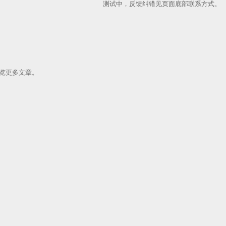
测试中，反馈纠错见页面底部联系方式。
览更多文章。