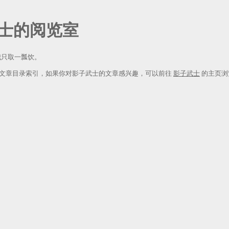
士
我只取一瓢饮。
供文章目录索引，如果你对影子武士的文章感兴趣，可以前往
影子武士
的主页浏