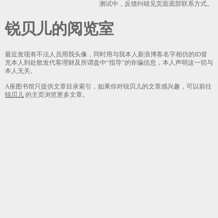
测试中，反馈纠错见页面底部联系方式。
锐贝儿
最近发现有不法人员用我头像，同时用与我本人新浪博客名字相仿的ID冒
充本人到处散发代客理财及所谓盘中“指导”的诈骗信息，本人声明这一切与
本人无关。
A座图书馆只提供文章目录索引，如果你对锐贝儿的文章感兴趣，可以前往
锐贝儿
的主页浏览更多文章。