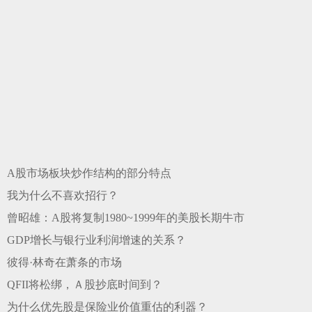
A股市场板块炒作结构的部分特点
我为什么不喜欢招行？
曾昭雄：A股将复制1980~1999年的美股长期牛市
GDP增长与银行业利润增速的关系？
彼得·林奇在萧条的市场
QFII将松绑，Ａ股抄底时间到？
为什么优先股是保险业价值重估的利器？