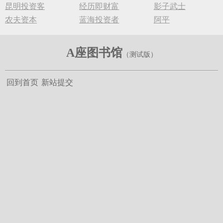
昆明投资客
经历即财富
影子武士
农夫资本
蓝海投资者
阿平
A座图书馆
回到首页
新站提交