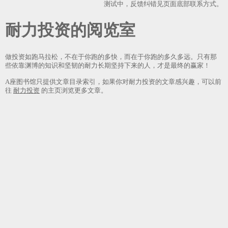
测试中，反馈纠错见页面底部联系方式。
耐力投资
做投资如跑马拉松，不在于你跑的多快，而在于你跑的多久多远。只有那
些依靠渊博的知识和坚韧的耐力长期坚持下来的人，才是最终的赢家！
A座图书馆只提供文章目录索引，如果你对耐力投资的文章感兴趣，可以前
往
耐力投资
的主页浏览更多文章。