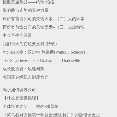
指数基金教父——约翰•伯格
影响股市走势的五种力量
评价有前途公司的关键因素--（二）人的因素
评价有前途公司的关键因素--（三）企业特性
中金再生启示录
我们今天为何还要投资 (转载）
华尔街人物：沃尔特·施洛斯(Walter J. Schloss）
The Superinvestors of Graham-and-Doddsville
成长股投资：玫瑰与刺
美国证券经纪人制度简介
浑水如何调查公司
【什么是票据贴现】
全球投资之父——约翰•邓普顿
《菜鸟看财务报表一学就会(全图解）》排版错误更正