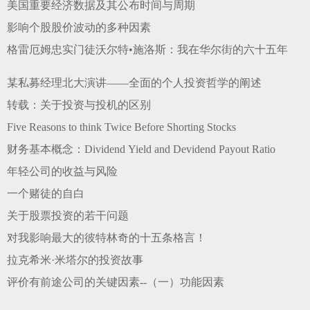
美国重要经济数据及其公布时间与周期
影响个股股价波动的多种因素
格雷厄姆忠实门徒沃尔特•施洛斯：我在华尔街的六十五年
某私募经理北大演讲——全面的个人投资哲学的阐述
转载：关于投资与投机的区别
Five Reasons to think Twice Before Shorting Stocks
财务基本概念：Dividend Yield and Devidend Payout Ratio
年轻公司的收益与风险
一个赌徒的自白
关于股票投资的若干问题
对我影响最大的彼特林奇的十五条格言！
拉克希米·米塔尔的投资故事
评价有前途公司的关键因素--（一）功能因素