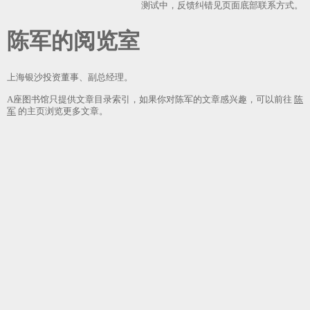
测试中，反馈纠错见页面底部联系方式。
陈军
上海银沙投资董事、副总经理。
A座图书馆只提供文章目录索引，如果你对陈军的文章感兴趣，可以前往
陈
军
的主页浏览更多文章。