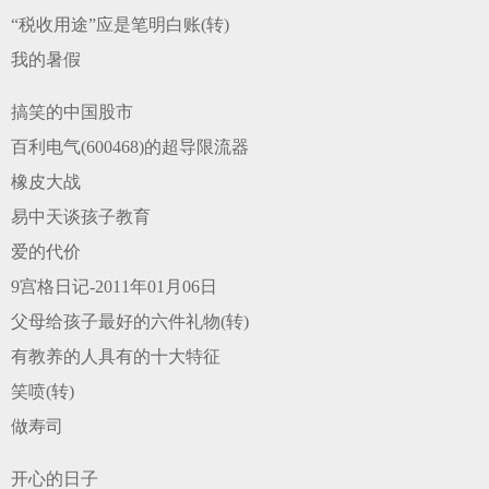
“税收用途”应是笔明白账(转)
我的暑假
搞笑的中国股市
百利电气(600468)的超导限流器
橡皮大战
易中天谈孩子教育
爱的代价
9宫格日记-2011年01月06日
父母给孩子最好的六件礼物(转)
有教养的人具有的十大特征
笑喷(转)
做寿司
开心的日子