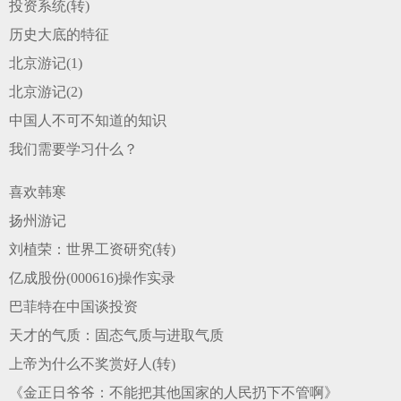
投资系统(转)
历史大底的特征
北京游记(1)
北京游记(2)
中国人不可不知道的知识
喜欢韩寒
扬州游记
刘植荣：世界工资研究(转)
亿成股份(000616)操作实录
巴菲特在中国谈投资
天才的气质：固态气质与进取气质
上帝为什么不奖赏好人(转)
《金正日爷爷：不能把其他国家的人民扔下不管啊》